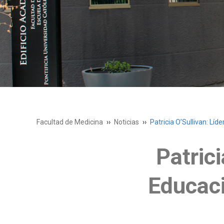
Facultad de Medicina
Noticias
Patricia O’Sullivan: Lí
Patrici
Educaci