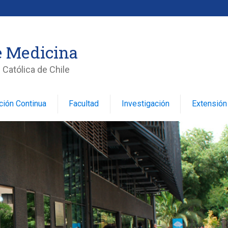
e Medicina
 Católica de Chile
ción Continua
Facultad
Investigación
Extensión