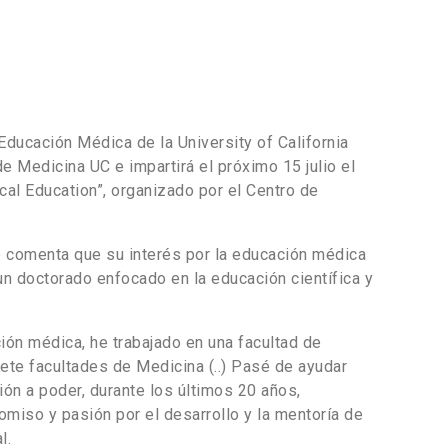
 Educación Médica de la University of California
de Medicina UC e impartirá el próximo 15 julio el
al Education”, organizado por el Centro de
e comenta que su interés por la educación médica
 un doctorado enfocado en la educación científica y
ión médica, he trabajado en una facultad de
iete facultades de Medicina (..) Pasé de ayudar
ión a poder, durante los últimos 20 años,
miso y pasión por el desarrollo y la mentoría de
l.