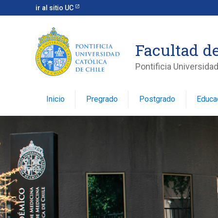
ir al sitio UC
Facultad d
Pontificia Universidad
Inicio
Pregrado
Postgrado
Educa