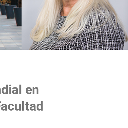
ndial en
Facultad