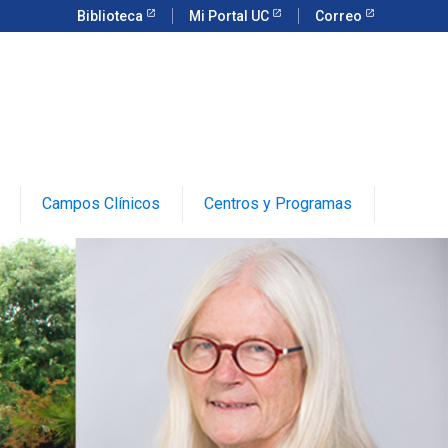
Biblioteca
Mi Portal UC
Correo
Campos Clínicos
Centros y Programas