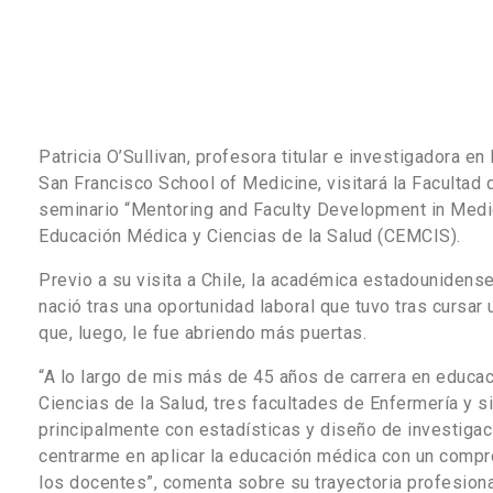
Patricia O’
Sullivan, profesora titular e investigadora en
San Francisco School of Medicine, visitará la Facultad 
seminario “Mentoring and Faculty Development in Medic
Educación Médica y Ciencias de la Salud (CEMCIS).
Previo a su visita a Chile, la académica estadounidens
nació tras una oportunidad laboral que tuvo tras cursar
que, luego, le fue abriendo más puertas.
“A lo largo de mis más de 45 años de carrera en educac
Ciencias de la Salud, tres facultades de Enfermería y s
principalmente con estadísticas y diseño de investigac
centrarme en aplicar la educación médica con un compro
los docentes”, comenta sobre su trayectoria profesiona