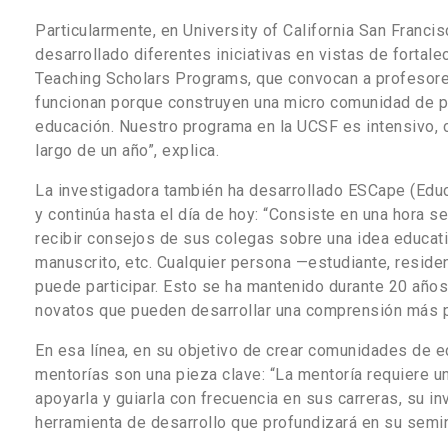
Particularmente, en University of California San Franci
desarrollado diferentes iniciativas en vistas de fortale
Teaching Scholars Programs, que convocan a profesore
funcionan porque construyen una micro comunidad de pe
educación. Nuestro programa en la UCSF es intensivo, 
largo de un año”, explica.
La investigadora también ha desarrollado ESCape (Educ
y continúa hasta el día de hoy: “Consiste en
una hora se
recibir consejos de sus colegas sobre una idea educativ
manuscrito, etc. Cualquier persona —estudiante, reside
puede participar. Esto se ha mantenido durante 20 año
novatos que pueden desarrollar una comprensión más p
En esa línea, en su objetivo de crear comunidades de e
mentorías son una pieza clave: “La mentoría requiere 
apoyarla y guiarla con frecuencia en sus carreras, su i
herramienta de desarrollo que profundizará en su semi