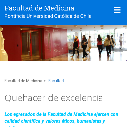
Facultad de Medicina
Pontificia Universidad Católica de Chile
Facultad de Medicina
Facultad
Quehacer de excelencia
Los egresados de la Facultad de Medicina ejercen con
calidad científica y valores éticos, humanistas y