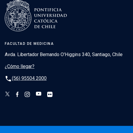
FACULTAD DE MEDICINA
Avda. Libertador Bernando O'Higgins 340, Santiago, Chile
¿Cómo llegar?
phone
(56) 95504 2000