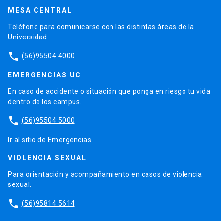
MESA CENTRAL
Teléfono para comunicarse con las distintas áreas de la
Universidad.
phone
(56)95504 4000
EMERGENCIAS UC
En caso de accidente o situación que ponga en riesgo tu vida
dentro de los campus.
phone
(56)95504 5000
Ir al sitio de Emergencias
VIOLENCIA SEXUAL
Para orientación y acompañamiento en casos de violencia
sexual.
phone
(56)95814 5614