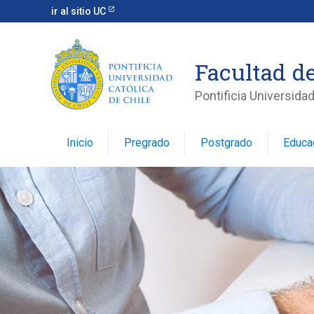
ir al sitio UC
Facultad d
Pontificia Universidad
Inicio
Pregrado
Postgrado
Educa