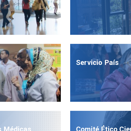
Servicio País
s Médicas
Comité Ético Cie