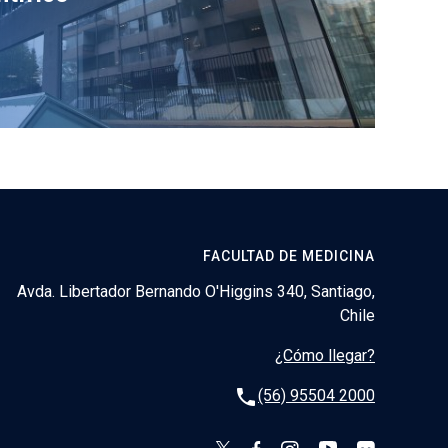
FACULTAD DE MEDICINA
Avda. Libertador Bernando O'Higgins 340, Santiago,
Chile
¿Cómo llegar?
phone
(56) 95504 2000