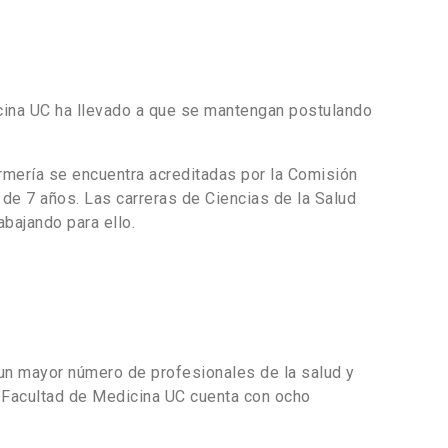
dicina UC ha llevado a que se mantengan postulando
rmería se encuentra acreditadas por la Comisión
 de 7 años. Las carreras de Ciencias de la Salud
abajando para ello.
un mayor número de profesionales de la salud y
 Facultad de Medicina UC cuenta con ocho