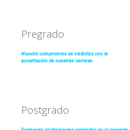
Pregrado
Nuestro compromiso se visibiliza con la
acreditación de nuestras carreras.
Postgrado
Formando profesionales centrados en el paciente,