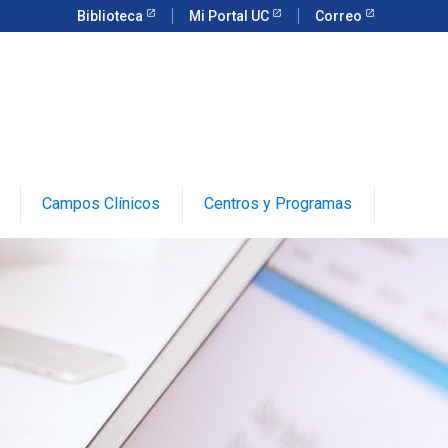
Biblioteca
Mi Portal UC
Correo
Campos Clínicos
Centros y Programas