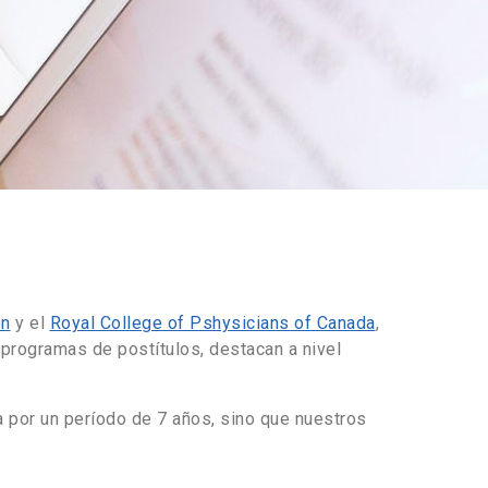
ón
y el
Royal College of Pshysicians of Canada
,
 programas de postítulos, destacan a nivel
a por un período de 7 años, sino que nuestros