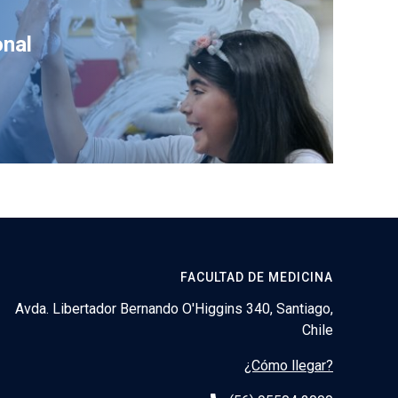
onal
FACULTAD DE MEDICINA
Avda. Libertador Bernando O'Higgins 340, Santiago,
Chile
¿Cómo llegar?