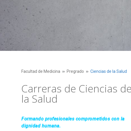
Facultad de Medicina
Pregrado
Ciencias de la Salud
Carreras de Ciencias d
la Salud
Formando profesionales comprometidos con la
dignidad humana.