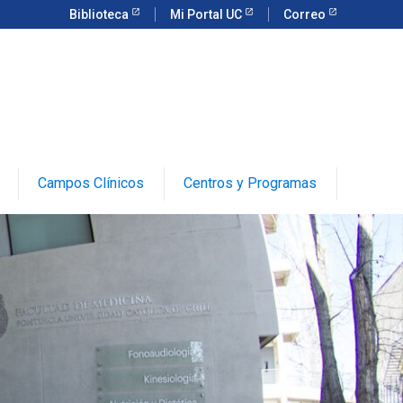
Biblioteca
Mi Portal UC
Correo
Campos Clínicos
Centros y Programas