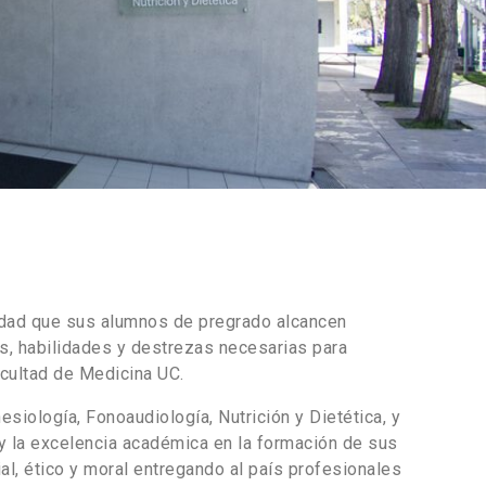
lidad que sus alumnos de pregrado alcancen
s, habilidades y destrezas necesarias para
acultad de Medicina UC.
esiología, Fonoaudiología, Nutrición y Dietética, y
o y la excelencia académica en la formación de sus
al, ético y moral entregando al país profesionales