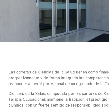
e
Las carreras de Ciencias de la Salud tienen como fina
progresivamente y de forma integrada las competencia
responder al perfil profesional de un egresado de la F
Ciencias de la Salud, compuesta por las carreras de Kin
Terapia Ocupacional, mantiene la tradición, el prestigi
alumnos, con un fuerte sentido de responsabilidad soci