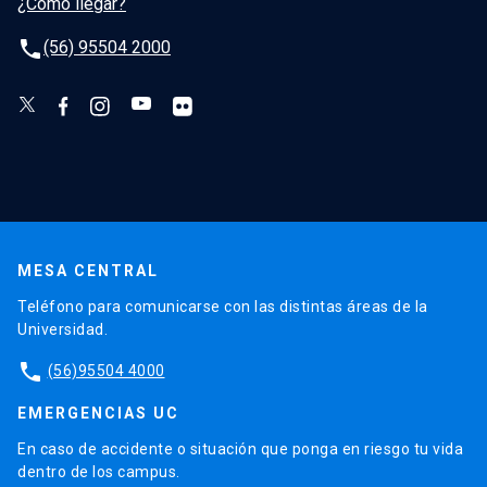
¿Cómo llegar?
phone
(56) 95504 2000
MESA CENTRAL
Teléfono para comunicarse con las distintas áreas de la
Universidad.
phone
(56)95504 4000
EMERGENCIAS UC
En caso de accidente o situación que ponga en riesgo tu vida
dentro de los campus.