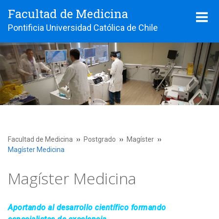
Facultad de Medicina
Pontificia Universidad Católica de Chile
Facultad de Medicina
Postgrado
Magíster
Magíster Medicina
Magíster Medicina
Aportando al desarrollo científico formando