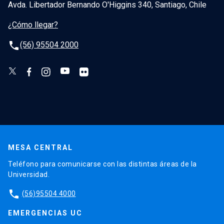
Avda. Libertador Bernando O'Higgins 340, Santiago, Chile
¿Cómo llegar?
phone
(56) 95504 2000
MESA CENTRAL
Teléfono para comunicarse con las distintas áreas de la
Universidad.
phone
(56)95504 4000
EMERGENCIAS UC