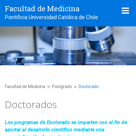
Facultad de Medicina
Pontificia Universidad Católica de Chile
Facultad de Medicina
Postgrado
Doctorado
Doctorados
Los programas de Doctorado se imparten con el fin de
aportar al desarrollo científico mediante una