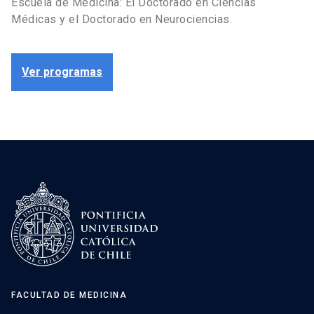
Escuela de Medicina: El Doctorado en Ciencias
Médicas y el Doctorado en Neurociencias.
Ver programas
FACULTAD DE MEDICINA