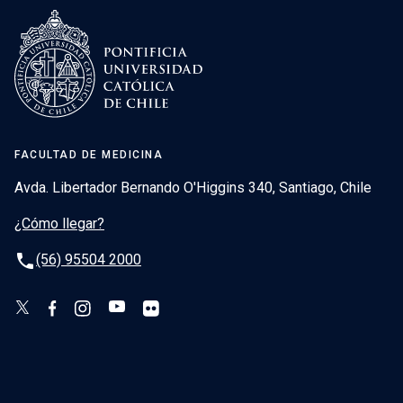
FACULTAD DE MEDICINA
Avda. Libertador Bernando O'Higgins 340, Santiago, Chile
¿Cómo llegar?
phone
(56) 95504 2000