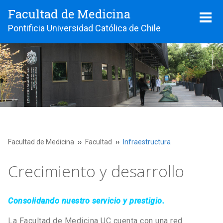
Facultad de Medicina
Pontificia Universidad Católica de Chile
Facultad de Medicina
Facultad
Infraestructura
Crecimiento y desarrollo
Consolidando nuestro servicio y prestigio.
La Facultad de Medicina UC cuenta con una red