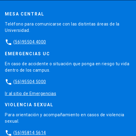
MESA CENTRAL
Teléfono para comunicarse con las distintas áreas de la
Universidad.
phone
(56)95504 4000
EMERGENCIAS UC
En caso de accidente o situación que ponga en riesgo tu vida
dentro de los campus.
phone
(56)95504 5000
Ir al sitio de Emergencias
VIOLENCIA SEXUAL
Para orientación y acompañamiento en casos de violencia
sexual.
phone
(56)95814 5614