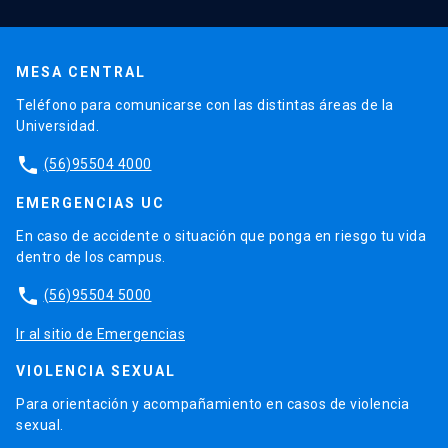
MESA CENTRAL
Teléfono para comunicarse con las distintas áreas de la
Universidad.
phone
(56)95504 4000
EMERGENCIAS UC
En caso de accidente o situación que ponga en riesgo tu vida
dentro de los campus.
phone
(56)95504 5000
Ir al sitio de Emergencias
VIOLENCIA SEXUAL
Para orientación y acompañamiento en casos de violencia
sexual.