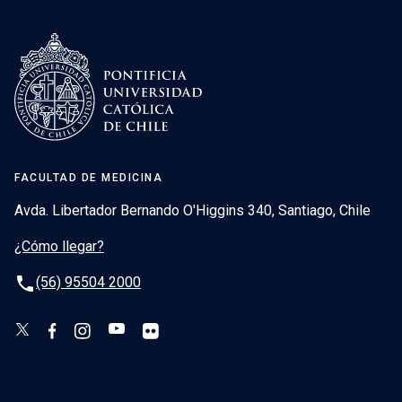
FACULTAD DE MEDICINA
Avda. Libertador Bernando O'Higgins 340, Santiago, Chile
¿Cómo llegar?
phone
(56) 95504 2000