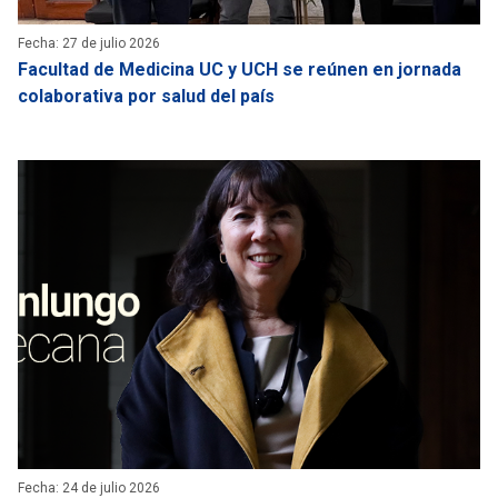
Fecha: 27 de julio 2026
Facultad de Medicina UC y UCH se reúnen en jornada
colaborativa por salud del país
Fecha: 24 de julio 2026