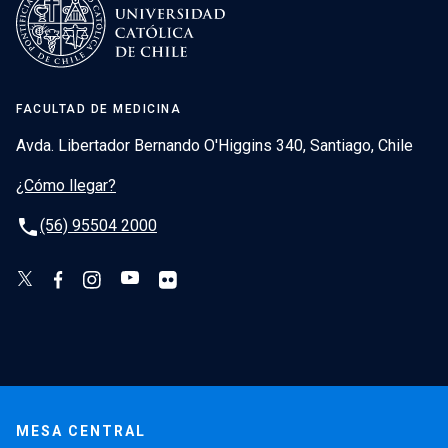
FACULTAD DE MEDICINA
Avda. Libertador Bernando O'Higgins 340, Santiago, Chile
¿Cómo llegar?
phone
(56) 95504 2000
MESA CENTRAL