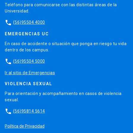
Teléfono para comunicarse con las distintas áreas de la
Universidad.
phone
(56)95504 4000
EMERGENCIAS UC
En caso de accidente o situación que ponga en riesgo tu vida
dentro de los campus.
phone
(56)95504 5000
Ir al sitio de Emergencias
VIOLENCIA SEXUAL
Para orientación y acompañamiento en casos de violencia
sexual.
phone
(56)95814 5614
Política de Privacidad