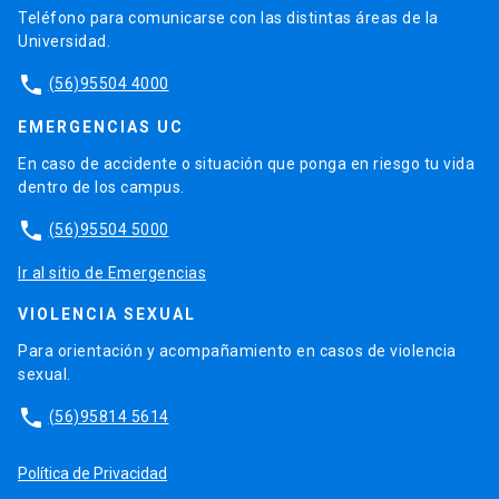
Teléfono para comunicarse con las distintas áreas de la
Universidad.
phone
(56)95504 4000
EMERGENCIAS UC
En caso de accidente o situación que ponga en riesgo tu vida
dentro de los campus.
phone
(56)95504 5000
Ir al sitio de Emergencias
VIOLENCIA SEXUAL
Para orientación y acompañamiento en casos de violencia
sexual.
phone
(56)95814 5614
Política de Privacidad