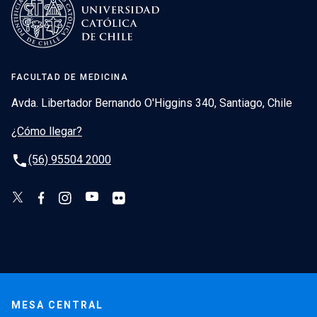
FACULTAD DE MEDICINA
Avda. Libertador Bernando O'Higgins 340, Santiago, Chile
¿Cómo llegar?
phone
(56) 95504 2000
MESA CENTRAL