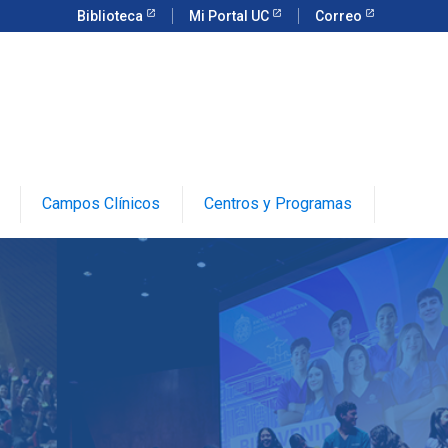
Biblioteca
Mi Portal UC
Correo
Campos Clínicos
Centros y Programas