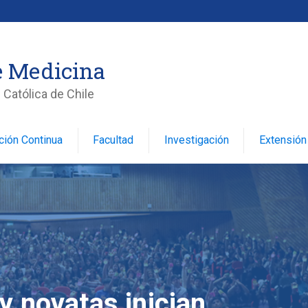
e Medicina
 Católica de Chile
ción Continua
Facultad
Investigación
Extensión
 novatas inician