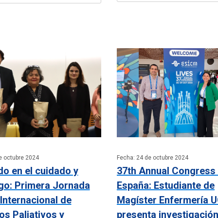
e octubre 2024
Fecha: 24 de octubre 2024
o en el cuidado y
37th Annual Congress
zgo: Primera Jornada
España: Estudiante de
 Internacional de
Magíster Enfermería 
s Paliativos y
presenta investigació