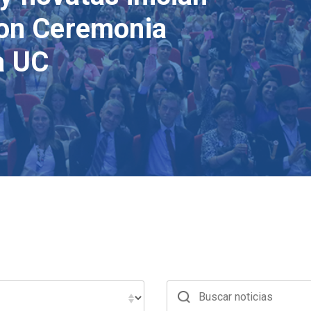
con Ceremonia
a UC