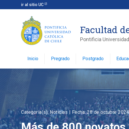
ir al sitio UC
Facultad d
Pontificia Universidad
Inicio
Pregrado
Postgrado
Educa
Categoría(s): Noticias |
Fecha: 28 de octubre 2024
Más de 800 novatos y