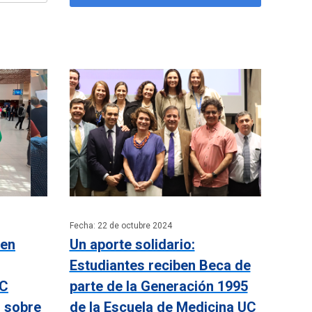
Fecha: 22 de octubre 2024
 en
Un aporte solidario:
Estudiantes reciben Beca de
UC
parte de la Generación 1995
n sobre
de la Escuela de Medicina UC