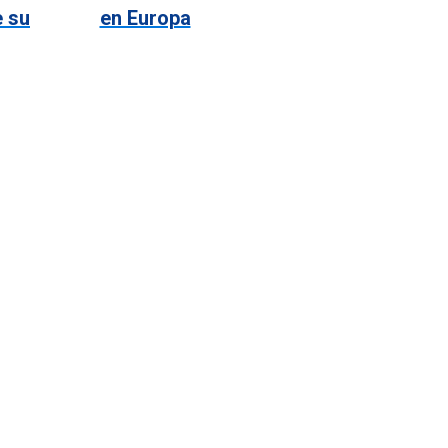
e su
en Europa