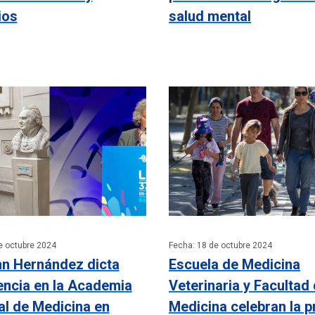
ios
salud mental
e octubre 2024
Fecha: 18 de octubre 2024
nn Hernández dicta
Escuela de Medicina
encia en la Academia
Veterinaria y Facultad
al de Medicina en
Medicina celebran la p