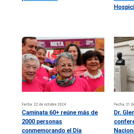
Hospic
Fecha: 22 de octubre 2024
Fecha: 21 d
Caminata 60+ reúne más de
Dr. Gle
2000 personas
confer
conmemorando el Día
Nacion