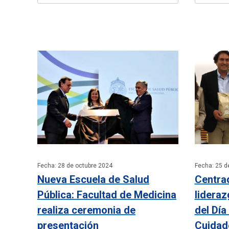
Fecha: 28 de octubre 2024
Fecha: 25 d
Nueva Escuela de Salud
Centrad
Pública: Facultad de Medicina
lidera
realiza ceremonia de
del Día
presentación
Cuidado