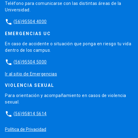
Teléfono para comunicarse con las distintas áreas de la
Universidad.
phone
(56)95504 4000
EMERGENCIAS UC
En caso de accidente o situación que ponga en riesgo tu vida
dentro de los campus.
phone
(56)95504 5000
Ir al sitio de Emergencias
VIOLENCIA SEXUAL
Para orientación y acompañamiento en casos de violencia
sexual.
phone
(56)95814 5614
Política de Privacidad