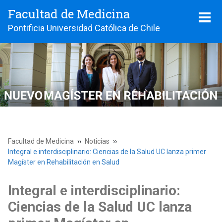
Facultad de Medicina
Pontificia Universidad Católica de Chile
Facultad de Medicina
Noticias
Integral e interdisciplinario: Ciencias de la Salud UC lanza primer
Magíster en Rehabilitación en Salud
Integral e interdisciplinario:
Ciencias de la Salud UC lanza