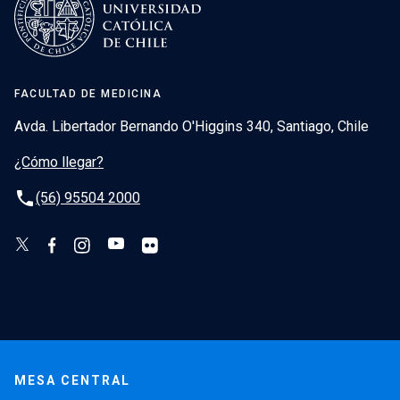
FACULTAD DE MEDICINA
Avda. Libertador Bernando O'Higgins 340, Santiago, Chile
¿Cómo llegar?
phone
(56) 95504 2000
MESA CENTRAL