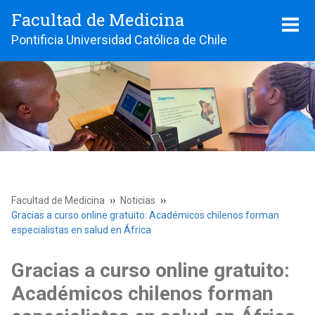
Facultad de Medicina
Pontificia Universidad Católica de Chile
Facultad de Medicina
Noticias
Gracias a curso online gratuito: Académicos chilenos forman
especialistas en salud en África
Gracias a curso online gratuito:
Académicos chilenos forman