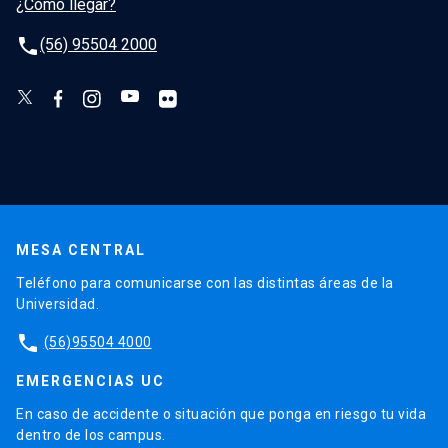
¿Cómo llegar?
phone
(56) 95504 2000
MESA CENTRAL
Teléfono para comunicarse con las distintas áreas de la
Universidad.
phone
(56)95504 4000
EMERGENCIAS UC
En caso de accidente o situación que ponga en riesgo tu vida
dentro de los campus.