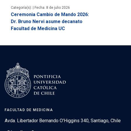
Categoría(s): |
Fecha: 8 de julio 2026
Ceremonia Cambio de Mando 2026:
Dr. Bruno Nervi asume decanato
Facultad de Medicina UC
FACULTAD DE MEDICINA
Avda. Libertador Bernando O'Higgins 340, Santiago, Chile