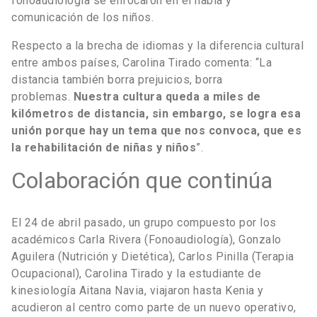
fonoaudiología se enfocaron en el habla y
comunicación de los niños.
Respecto a la brecha de idiomas y la diferencia cultural
entre ambos países, Carolina Tirado comenta: “La
distancia también borra prejuicios, borra
problemas.
Nuestra cultura queda a miles de
kilómetros de distancia, sin embargo, se logra esa
unión porque hay un tema que nos convoca, que es
la rehabilitación de niñas y niños
”.
Colaboración que continúa
El 24 de abril pasado, un grupo compuesto por los
académicos Carla Rivera (Fonoaudiología), Gonzalo
Aguilera (Nutrición y Dietética), Carlos Pinilla (Terapia
Ocupacional), Carolina Tirado y la estudiante de
kinesiología Aitana Navia, viajaron hasta Kenia y
acudieron al centro como parte de un nuevo operativo,