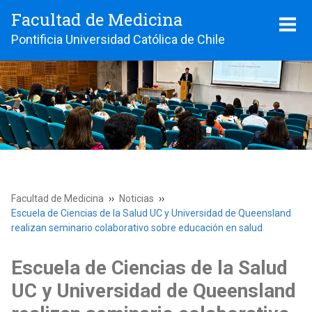
Facultad de Medicina
Pontificia Universidad Católica de Chile
Facultad de Medicina
Noticias
Escuela de Ciencias de la Salud UC y Universidad de Queensland
realizan seminario colaborativo sobre educación en salud
Escuela de Ciencias de la Salud
UC y Universidad de Queensland