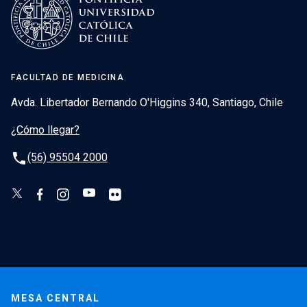
FACULTAD DE MEDICINA
Avda. Libertador Bernando O'Higgins 340, Santiago, Chile
¿Cómo llegar?
phone
(56) 95504 2000
MESA CENTRAL