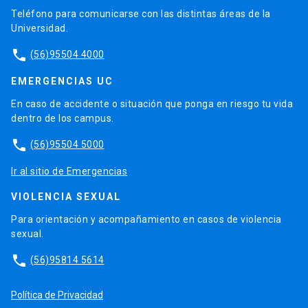
Teléfono para comunicarse con las distintas áreas de la
Universidad.
phone
(56)95504 4000
EMERGENCIAS UC
En caso de accidente o situación que ponga en riesgo tu vida
dentro de los campus.
phone
(56)95504 5000
Ir al sitio de Emergencias
VIOLENCIA SEXUAL
Para orientación y acompañamiento en casos de violencia
sexual.
phone
(56)95814 5614
Política de Privacidad