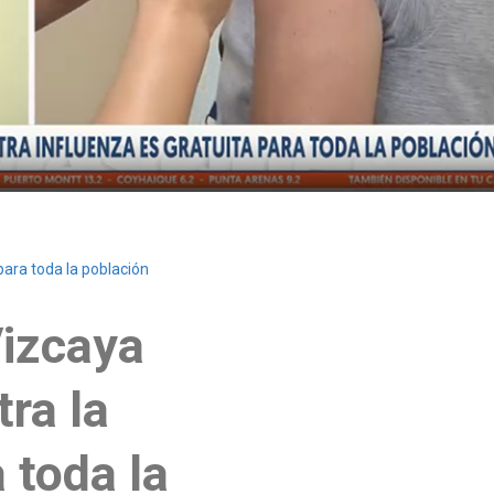
para toda la población
Vizcaya
ra la
 toda la