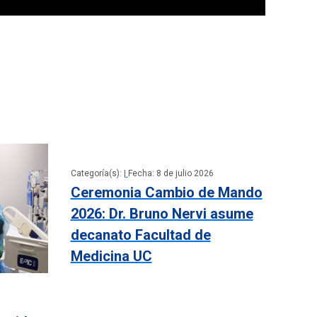
Categoría(s): |
Fecha: 8 de julio 2026
Ceremonia Cambio de Mando
2026: Dr. Bruno Nervi asume
decanato Facultad de
Medicina UC
6