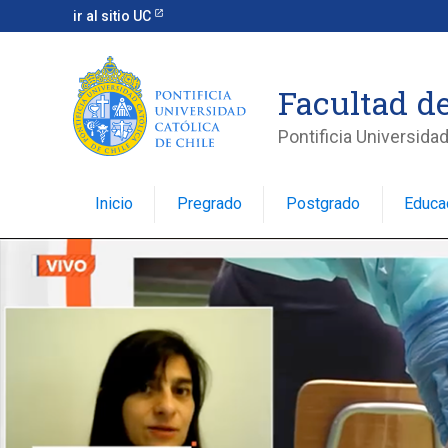
ir al sitio UC
Facultad d
Pontificia Universidad
Inicio
Pregrado
Postgrado
Educa