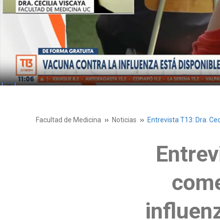
Facultad de Medicina
Noticias
Entrevista T13: Dra. Ce
Entrev
come
influen