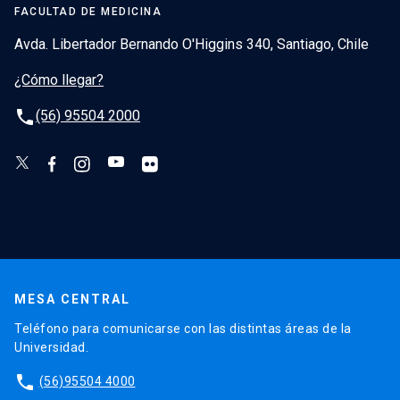
FACULTAD DE MEDICINA
Avda. Libertador Bernando O'Higgins 340, Santiago, Chile
¿Cómo llegar?
phone
(56) 95504 2000
MESA CENTRAL
Teléfono para comunicarse con las distintas áreas de la
Universidad.
phone
(56)95504 4000