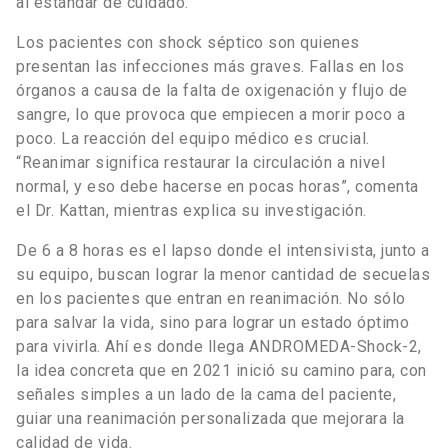
al estándar de cuidado.
Los pacientes con shock séptico son quienes
presentan las infecciones más graves. Fallas en los
órganos a causa de la falta de oxigenación y flujo de
sangre, lo que provoca que empiecen a morir poco a
poco. La reacción del equipo médico es crucial.
“Reanimar significa restaurar la circulación a nivel
normal, y eso debe hacerse en pocas horas”, comenta
el Dr. Kattan, mientras explica su investigación.
De 6 a 8 horas es el lapso donde el intensivista, junto a
su equipo, buscan lograr la menor cantidad de secuelas
en los pacientes que entran en reanimación. No sólo
para salvar la vida, sino para lograr un estado óptimo
para vivirla. Ahí es donde llega ANDROMEDA-Shock-2,
la idea concreta que en 2021 inició su camino para, con
señales simples a un lado de la cama del paciente,
guiar una reanimación personalizada que mejorara la
calidad de vida.