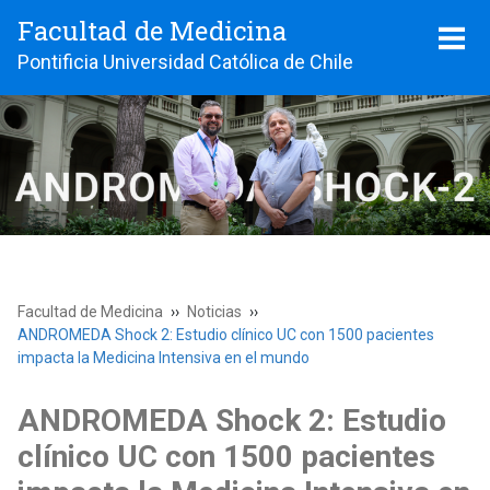
Facultad de Medicina
Pontificia Universidad Católica de Chile
Facultad de Medicina
Noticias
ANDROMEDA Shock 2: Estudio clínico UC con 1500 pacientes
impacta la Medicina Intensiva en el mundo
ANDROMEDA Shock 2: Estudio
clínico UC con 1500 pacientes