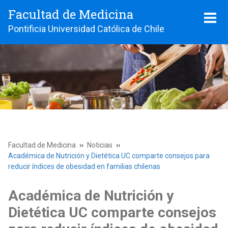
Facultad de Medicina
Pontificia Universidad Católica de Chile
Facultad de Medicina
Noticias
Académica de Nutrición y Dietética UC comparte consejos para
reducir índices de obesidad en familias chilenas
Académica de Nutrición y
Dietética UC comparte consejos