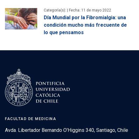
Categoría(s): |
Fecha: 11 de mayo 2022
Día Mundial por la Fibromialgia: una
condición mucho más frecuente de
lo que pensamos
FACULTAD DE MEDICINA
Avda. Libertador Bernando O'Higgins 340, Santiago, Chile