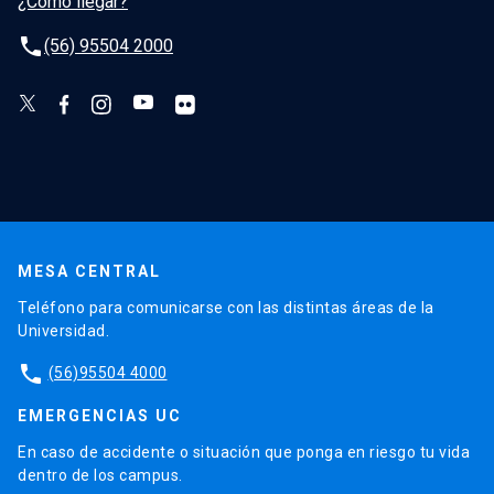
¿Cómo llegar?
phone
(56) 95504 2000
MESA CENTRAL
Teléfono para comunicarse con las distintas áreas de la
Universidad.
phone
(56)95504 4000
EMERGENCIAS UC
En caso de accidente o situación que ponga en riesgo tu vida
dentro de los campus.