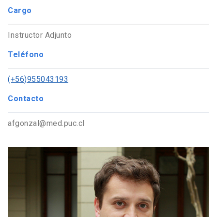
Cargo
Instructor Adjunto
Teléfono
(+56)955043193
Contacto
afgonzal@med.puc.cl