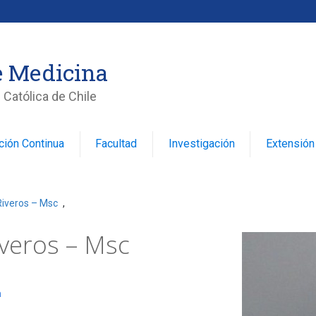
e Medicina
 Católica de Chile
ción Continua
Facultad
Investigación
Extensión
Riveros – Msc
,
iveros – Msc
a