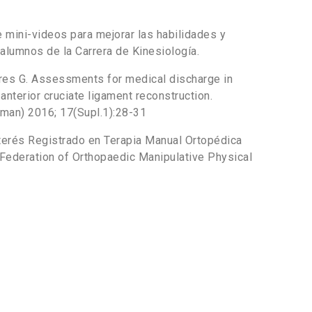
mini-videos para mejorar las habilidades y
alumnos de la Carrera de Kinesiología.
orres G. Assessments for medical discharge in
anterior cruciate ligament reconstruction.
man) 2016; 17(Supl.1):28-31
terés Registrado en Terapia Manual Ortopédica
l Federation of Orthopaedic Manipulative Physical