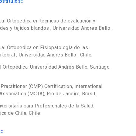
stítulos::
al Ortopedica en técnicas de evaluación y
es y tejidos blandos , Universidad Andres Bello ,
al Ortopedica en FisiopatologÌa de las
ebral , Universidad Andres Bello , Chile.
 Ortopédica, Universidad Andrés Bello, Santiago,
Practitioner (CMP) Certification, International
ssociation (MCTA), Rio de Janeiro, Brasil.
ersitaria para Profesionales de la Salud,
ca de Chile, Chile.
::