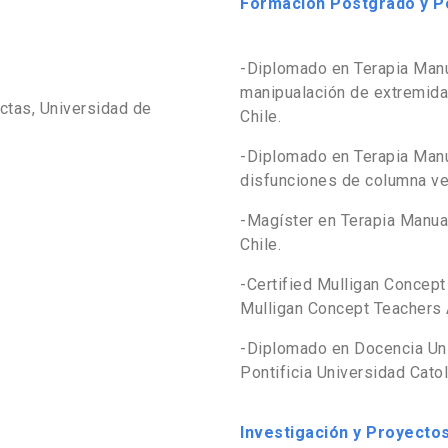
Formación Postgrado y Po
-Diplomado en Terapia Manu
manipualación de extremidad
ctas, Universidad de
Chile.
-Diplomado en Terapia Manu
disfunciones de columna vert
-Magíster en Terapia Manual
Chile.
-Certified Mulligan Concept 
Mulligan Concept Teachers A
-Diplomado en Docencia Univ
Pontificia Universidad Catoli
Investigación y Proyectos