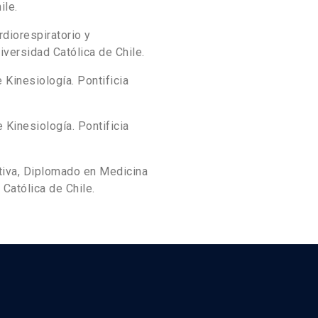
ile.
diorespiratorio y
iversidad Católica de Chile.
 Kinesiología. Pontificia
Kinesiología. Pontificia
tiva, Diplomado en Medicina
 Católica de Chile.