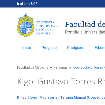
ir al sitio UC
Facultad d
Pontificia Universidad
Inicio
Pregrado
Postgrado
Educa
Facultad de Medicina
Personas
Klgo. Gustavo Torres 
Klgo. Gustavo Torres R
Kinesiólogo, Magíster en Terapia Manual Ortopédic