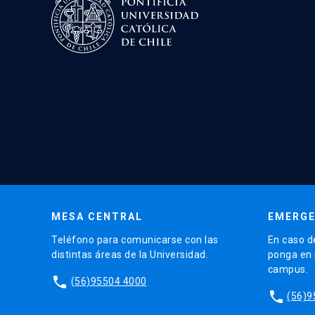
MESA CENTRAL
EMERGE
Teléfono para comunicarse con las
En caso d
distintas áreas de la Universidad.
ponga en r
campus.
phone
(56)95504 4000
phone
(56)9