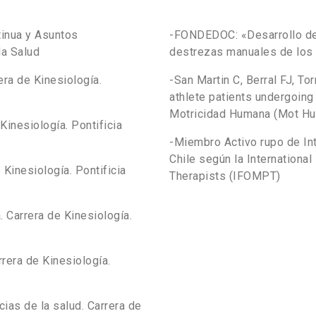
tinua y Asuntos
-FONDEDOC: «Desarrollo de 
la Salud
destrezas manuales de los 
era de Kinesiología.
-San Martin C, Berral FJ, T
athlete patients undergoing 
Motricidad Humana (Mot Hu
Kinesiología. Pontificia
-Miembro Activo rupo de In
Chile según la Internationa
 Kinesiología. Pontificia
Therapists (IFOMPT)
 Carrera de Kinesiología.
rera de Kinesiología.
ias de la salud. Carrera de