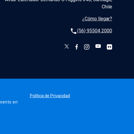
Chile
¿Cómo llegar?
phone
(56) 95504 2000
Política de Privacidad
iento en