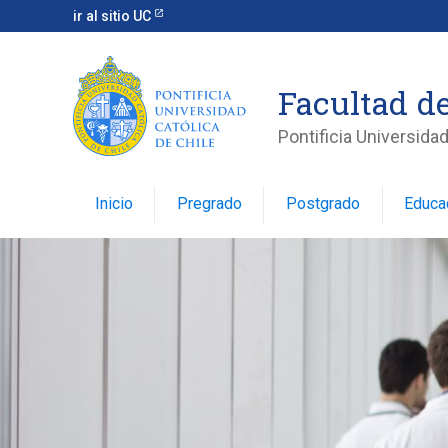
ir al sitio UC
Facultad d
Pontificia Universidad
Inicio
Pregrado
Postgrado
Educa