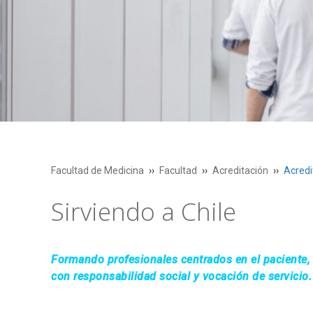
Facultad de Medicina
Facultad
Acreditación
Acredi
Sirviendo a Chile
Formando profesionales centrados en el paciente,
con responsabilidad social y vocación de servicio.