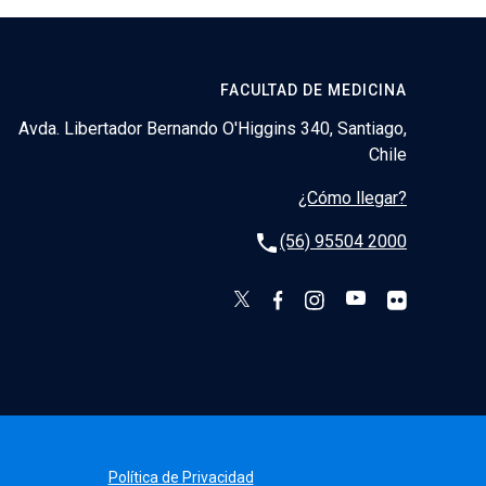
FACULTAD DE MEDICINA
Avda. Libertador Bernando O'Higgins 340, Santiago,
Chile
¿Cómo llegar?
phone
(56) 95504 2000
Política de Privacidad