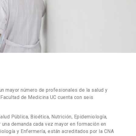
un mayor número de profesionales de la salud y
 Facultad de Medicina UC cuenta con seis
alud Pública, Bioética, Nutrición, Epidemiología,
er una demanda cada vez mayor en formación en
miología y Enfermería, están acreditados por la CNA