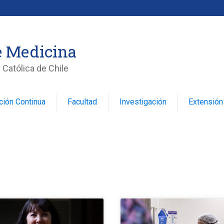
e Medicina
 Católica de Chile
ción Continua
Facultad
Investigación
Extensión