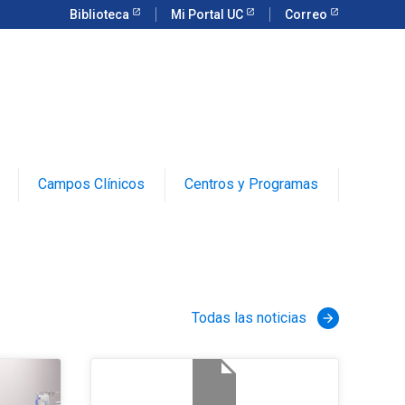
Biblioteca
Mi Portal UC
Correo
Campos Clínicos
Centros y Programas
Todas las noticias
arrow_forward