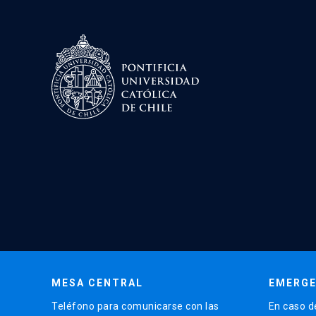
MESA CENTRAL
EMERGE
Teléfono para comunicarse con las
En caso d