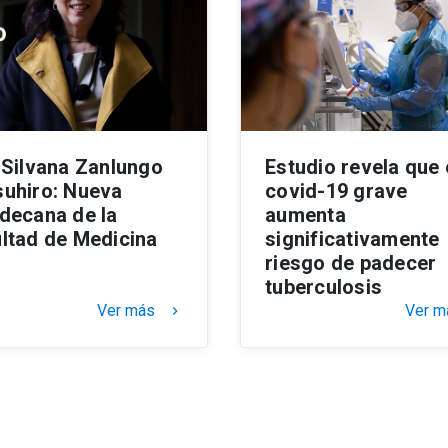
 Silvana Zanlungo
Estudio revela que 
uhiro: Nueva
covid-19 grave
decana de la
aumenta
ltad de Medicina
significativamente
riesgo de padecer
tuberculosis
Ver más
Ver m
keyboard_arrow_right