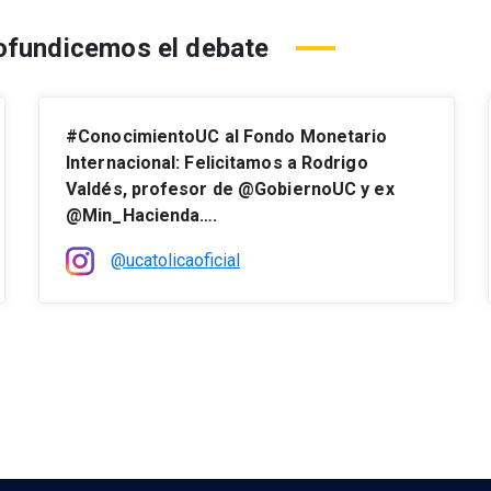
ofundicemos el debate
#ConocimientoUC al Fondo Monetario
Internacional: Felicitamos a Rodrigo
Valdés, profesor de @GobiernoUC y ex
@Min_Hacienda….
@ucatolicaoficial