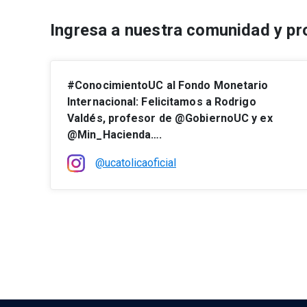
Ingresa a nuestra comunidad y pr
#ConocimientoUC al Fondo Monetario
Internacional: Felicitamos a Rodrigo
Valdés, profesor de @GobiernoUC y ex
@Min_Hacienda….
@ucatolicaoficial