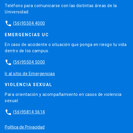
Teléfono para comunicarse con las distintas áreas de la
Universidad.
phone
(56)95504 4000
EMERGENCIAS UC
En caso de accidente o situación que ponga en riesgo tu vida
dentro de los campus.
phone
(56)95504 5000
Ir al sitio de Emergencias
VIOLENCIA SEXUAL
Para orientación y acompañamiento en casos de violencia
sexual.
phone
(56)95814 5614
Política de Privacidad