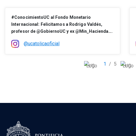
#ConocimientoUC al Fondo Monetario
Internacional: Felicitamos a Rodrigo Valdés,
profesor de @GobiernoUC y ex @Min_Hacienda….
@ucatolicaoficial
1
/
5