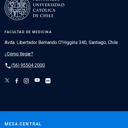
FACULTAD DE MEDICINA
Avda. Libertador Bernando O'Higgins 340, Santiago, Chile
¿Cómo llegar?
phone
(56) 95504 2000
MESA CENTRAL