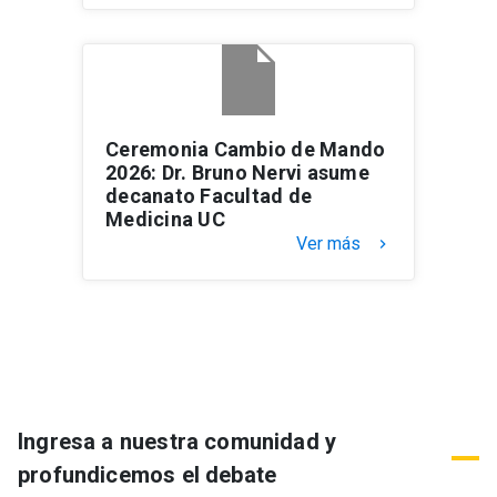
Ceremonia Cambio de Mando
2026: Dr. Bruno Nervi asume
decanato Facultad de
Medicina UC
Ver más
keyboard_arrow_right
Ingresa a nuestra comunidad y
profundicemos el debate